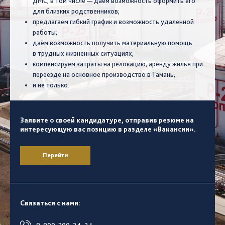
ДМС, в том числе — даем возможность оформить его
для близких родственников;
предлагаем гибкий график и возможность удаленной
работы;
даём возможность получить материальную помощь
в трудных жизненных ситуациях;
компенсируем затраты на релокацию, аренду жилья при
переезде на основное производство в Тамань;
и не только.
Заявите о своей кандидатуре, отправив резюме на
интересующую вас позицию в разделе «Вакансии».
Перейти
Связаться с нами: