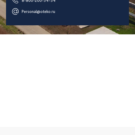
8-800-200-34-34
Personal@oteko.ru