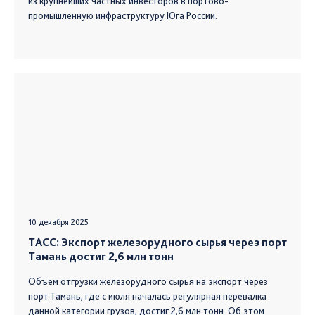
из крупнейших частных инвесторов в портово-
промышленную инфраструктуру Юга России.
10 декабря 2025
ТАСС: Экспорт железорудного сырья через порт
Тамань достиг 2,6 млн тонн
Объем отгрузки железорудного сырья на экспорт через
порт Тамань, где с июля началась регулярная перевалка
данной категории грузов, достиг 2,6 млн тонн. Об этом