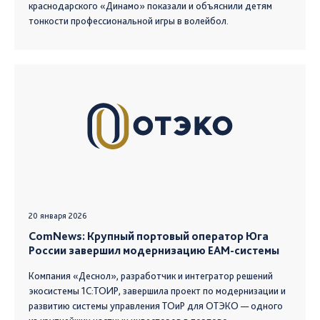
краснодарского «Динамо» показали и объяснили детям
тонкости профессиональной игры в волейбол.
20 января 2026
ComNews: Крупный портовый оператор Юга
России завершил модернизацию EAM-cистемы
Компания «Деснол», разработчик и интегратор решений
экосистемы 1С:ТОИР, завершила проект по модернизации и
развитию системы управления ТОиР для ОТЭКО — одного