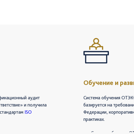
Обучение и разв
фикационный аудит
Система обучения ОТЭКО
ветствие» и получила
базируется на требован
 стандартам
ISO
Федерации, корпоратив
практиках.
Система обучения О