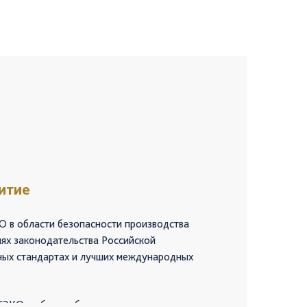
итие
 в области безопасности производства
иях законодательства Российской
ных стандартах и лучших международных
ТЭКО в области безопасности производства