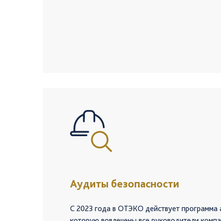
Аудиты безопасности
С 2023 года в ОТЭКО действует программа 
которую вовлечены все руководители компа